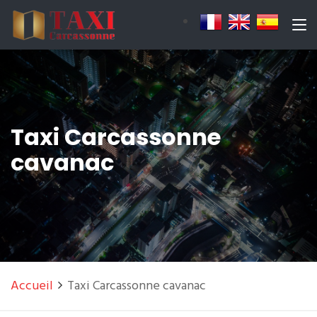
Taxi Carcassonne
cavanac
Accueil
Taxi Carcassonne cavanac