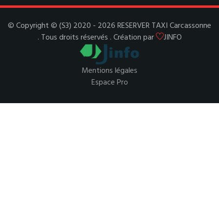
© Copyright © (S3) 2020 - 2026 RESERVER TAXI Carcassonne
. Tous droits réservés . Création par
JINFO
Mentions légales
Espace Pro