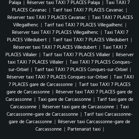
Palaja
|
Réserver taxi TAXI 7 PLACES Palaja
|
Taxi TAXI 7
PLACES Cavanac
|
Tarif taxi TAXI 7 PLACES Cavanac
|
Réserver taxi TAXI 7 PLACES Cavanac
|
Taxi TAXI 7 PLACES
Villegailhenc
|
Tarif taxi TAXI 7 PLACES Villegailhenc
|
Réserver taxi TAXI 7 PLACES Villegailhenc
|
Taxi TAXI 7
PLACES Villedubert
|
Tarif taxi TAXI 7 PLACES Villedubert
|
Réserver taxi TAXI 7 PLACES Villedubert
|
Taxi TAXI 7
PLACES Villalier
|
Tarif taxi TAXI 7 PLACES Villalier
|
Réserver
taxi TAXI 7 PLACES Villalier
|
Taxi TAXI 7 PLACES Conques-
sur-Orbiel
|
Tarif taxi TAXI 7 PLACES Conques-sur-Orbiel
|
Réserver taxi TAXI 7 PLACES Conques-sur-Orbiel
|
Taxi TAXI
7 PLACES gare de Carcassonne
|
Tarif taxi TAXI 7 PLACES
gare de Carcassonne
|
Réserver taxi TAXI 7 PLACES gare de
Carcassonne
|
Taxi gare de Carcassonne
|
Tarif taxi gare de
Carcassonne
|
Réserver taxi gare de Carcassonne
|
Taxi
Carcassonne-gare de Carcassonne
|
Tarif taxi Carcassonne-
gare de Carcassonne
|
Réserver taxi Carcassonne-gare de
Carcassonne
|
Partenariat taxi
|