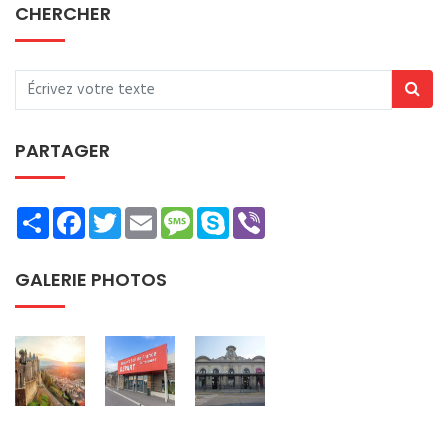
CHERCHER
PARTAGER
Share
Facebook
Twitter
Email
Message
Skype
Viber
GALERIE PHOTOS