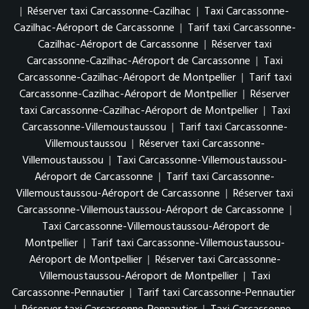
|
Réserver taxi Carcassonne-Cazilhac
|
Taxi Carcassonne-
Cazilhac-Aéroport de Carcassonne
|
Tarif taxi Carcassonne-
Cazilhac-Aéroport de Carcassonne
|
Réserver taxi
Carcassonne-Cazilhac-Aéroport de Carcassonne
|
Taxi
Carcassonne-Cazilhac-Aéroport de Montpellier
|
Tarif taxi
Carcassonne-Cazilhac-Aéroport de Montpellier
|
Réserver
taxi Carcassonne-Cazilhac-Aéroport de Montpellier
|
Taxi
Carcassonne-Villemoustaussou
|
Tarif taxi Carcassonne-
Villemoustaussou
|
Réserver taxi Carcassonne-
Villemoustaussou
|
Taxi Carcassonne-Villemoustaussou-
Aéroport de Carcassonne
|
Tarif taxi Carcassonne-
Villemoustaussou-Aéroport de Carcassonne
|
Réserver taxi
Carcassonne-Villemoustaussou-Aéroport de Carcassonne
|
Taxi Carcassonne-Villemoustaussou-Aéroport de
Montpellier
|
Tarif taxi Carcassonne-Villemoustaussou-
Aéroport de Montpellier
|
Réserver taxi Carcassonne-
Villemoustaussou-Aéroport de Montpellier
|
Taxi
Carcassonne-Pennautier
|
Tarif taxi Carcassonne-Pennautier