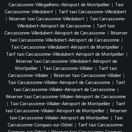
Carcassonne-Villegailhenc-Aéroport de Montpellier
|
Taxi
Carcassonne-Villedubert
|
Tarif taxi Carcassonne-Villedubert
|
Réserver taxi Carcassonne-Villedubert
|
Taxi Carcassonne-
Villedubert-Aéroport de Carcassonne
|
Tarif taxi
Carcassonne-Villedubert-Aéroport de Carcassonne
|
Réserver
taxi Carcassonne-Villedubert-Aéroport de Carcassonne
|
Taxi Carcassonne-Villedubert-Aéroport de Montpellier
|
Tarif taxi Carcassonne-Villedubert-Aéroport de Montpellier
|
Réserver taxi Carcassonne-Villedubert-Aéroport de
Montpellier
|
Taxi Carcassonne-Villalier
|
Tarif taxi
Carcassonne-Villalier
|
Réserver taxi Carcassonne-Villalier
|
Taxi Carcassonne-Villalier-Aéroport de Carcassonne
|
Tarif
taxi Carcassonne-Villalier-Aéroport de Carcassonne
|
Réserver taxi Carcassonne-Villalier-Aéroport de Carcassonne
|
Taxi Carcassonne-Villalier-Aéroport de Montpellier
|
Tarif
taxi Carcassonne-Villalier-Aéroport de Montpellier
|
Réserver
taxi Carcassonne-Villalier-Aéroport de Montpellier
|
Taxi
Carcassonne-Conques-sur-Orbiel
|
Tarif taxi Carcassonne-