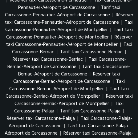
|
Réserver taxi Carcassonne-Pennautier
|
Taxi Carcassonne-
Pennautier-Aéroport de Carcassonne
|
Tarif taxi
Carcassonne-Pennautier-Aéroport de Carcassonne
|
Réserver
taxi Carcassonne-Pennautier-Aéroport de Carcassonne
|
Taxi
Carcassonne-Pennautier-Aéroport de Montpellier
|
Tarif taxi
Carcassonne-Pennautier-Aéroport de Montpellier
|
Réserver
taxi Carcassonne-Pennautier-Aéroport de Montpellier
|
Taxi
Carcassonne-Berriac
|
Tarif taxi Carcassonne-Berriac
|
Réserver taxi Carcassonne-Berriac
|
Taxi Carcassonne-
Berriac-Aéroport de Carcassonne
|
Tarif taxi Carcassonne-
Berriac-Aéroport de Carcassonne
|
Réserver taxi
Carcassonne-Berriac-Aéroport de Carcassonne
|
Taxi
Carcassonne-Berriac-Aéroport de Montpellier
|
Tarif taxi
Carcassonne-Berriac-Aéroport de Montpellier
|
Réserver taxi
Carcassonne-Berriac-Aéroport de Montpellier
|
Taxi
Carcassonne-Palaja
|
Tarif taxi Carcassonne-Palaja
|
Réserver taxi Carcassonne-Palaja
|
Taxi Carcassonne-Palaja-
Aéroport de Carcassonne
|
Tarif taxi Carcassonne-Palaja-
Aéroport de Carcassonne
|
Réserver taxi Carcassonne-Palaja-