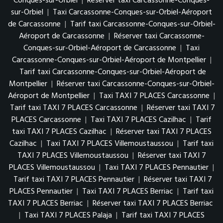
Conques-sur-Orbiel
|
Réserver taxi Carcassonne-Conques-
sur-Orbiel
|
Taxi Carcassonne-Conques-sur-Orbiel-Aéroport
de Carcassonne
|
Tarif taxi Carcassonne-Conques-sur-Orbiel-
Aéroport de Carcassonne
|
Réserver taxi Carcassonne-
Conques-sur-Orbiel-Aéroport de Carcassonne
|
Taxi
Carcassonne-Conques-sur-Orbiel-Aéroport de Montpellier
|
Tarif taxi Carcassonne-Conques-sur-Orbiel-Aéroport de
Montpellier
|
Réserver taxi Carcassonne-Conques-sur-Orbiel-
Aéroport de Montpellier
|
Taxi TAXI 7 PLACES Carcassonne
|
Tarif taxi TAXI 7 PLACES Carcassonne
|
Réserver taxi TAXI 7
PLACES Carcassonne
|
Taxi TAXI 7 PLACES Cazilhac
|
Tarif
taxi TAXI 7 PLACES Cazilhac
|
Réserver taxi TAXI 7 PLACES
Cazilhac
|
Taxi TAXI 7 PLACES Villemoustaussou
|
Tarif taxi
TAXI 7 PLACES Villemoustaussou
|
Réserver taxi TAXI 7
PLACES Villemoustaussou
|
Taxi TAXI 7 PLACES Pennautier
|
Tarif taxi TAXI 7 PLACES Pennautier
|
Réserver taxi TAXI 7
PLACES Pennautier
|
Taxi TAXI 7 PLACES Berriac
|
Tarif taxi
TAXI 7 PLACES Berriac
|
Réserver taxi TAXI 7 PLACES Berriac
|
Taxi TAXI 7 PLACES Palaja
|
Tarif taxi TAXI 7 PLACES