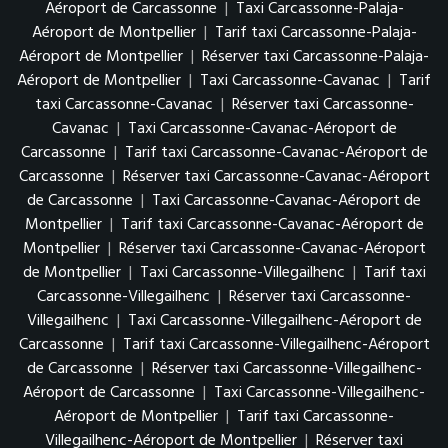
Aéroport de Carcassonne
|
Taxi Carcassonne-Palaja-
Aéroport de Montpellier
|
Tarif taxi Carcassonne-Palaja-
Aéroport de Montpellier
|
Réserver taxi Carcassonne-Palaja-
Aéroport de Montpellier
|
Taxi Carcassonne-Cavanac
|
Tarif
taxi Carcassonne-Cavanac
|
Réserver taxi Carcassonne-
Cavanac
|
Taxi Carcassonne-Cavanac-Aéroport de
Carcassonne
|
Tarif taxi Carcassonne-Cavanac-Aéroport de
Carcassonne
|
Réserver taxi Carcassonne-Cavanac-Aéroport
de Carcassonne
|
Taxi Carcassonne-Cavanac-Aéroport de
Montpellier
|
Tarif taxi Carcassonne-Cavanac-Aéroport de
Montpellier
|
Réserver taxi Carcassonne-Cavanac-Aéroport
de Montpellier
|
Taxi Carcassonne-Villegailhenc
|
Tarif taxi
Carcassonne-Villegailhenc
|
Réserver taxi Carcassonne-
Villegailhenc
|
Taxi Carcassonne-Villegailhenc-Aéroport de
Carcassonne
|
Tarif taxi Carcassonne-Villegailhenc-Aéroport
de Carcassonne
|
Réserver taxi Carcassonne-Villegailhenc-
Aéroport de Carcassonne
|
Taxi Carcassonne-Villegailhenc-
Aéroport de Montpellier
|
Tarif taxi Carcassonne-
Villegailhenc-Aéroport de Montpellier
|
Réserver taxi