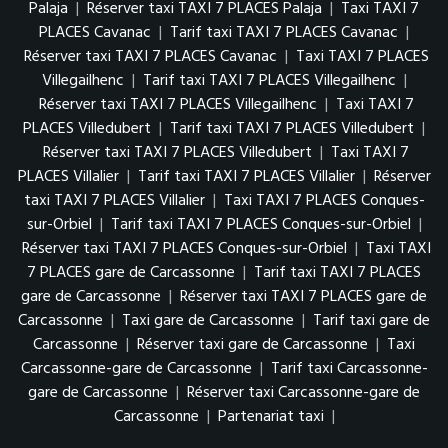
Palaja
|
Réserver taxi TAXI 7 PLACES Palaja
|
Taxi TAXI 7
PLACES Cavanac
|
Tarif taxi TAXI 7 PLACES Cavanac
|
Réserver taxi TAXI 7 PLACES Cavanac
|
Taxi TAXI 7 PLACES
Villegailhenc
|
Tarif taxi TAXI 7 PLACES Villegailhenc
|
Réserver taxi TAXI 7 PLACES Villegailhenc
|
Taxi TAXI 7
PLACES Villedubert
|
Tarif taxi TAXI 7 PLACES Villedubert
|
Réserver taxi TAXI 7 PLACES Villedubert
|
Taxi TAXI 7
PLACES Villalier
|
Tarif taxi TAXI 7 PLACES Villalier
|
Réserver
taxi TAXI 7 PLACES Villalier
|
Taxi TAXI 7 PLACES Conques-
sur-Orbiel
|
Tarif taxi TAXI 7 PLACES Conques-sur-Orbiel
|
Réserver taxi TAXI 7 PLACES Conques-sur-Orbiel
|
Taxi TAXI
7 PLACES gare de Carcassonne
|
Tarif taxi TAXI 7 PLACES
gare de Carcassonne
|
Réserver taxi TAXI 7 PLACES gare de
Carcassonne
|
Taxi gare de Carcassonne
|
Tarif taxi gare de
Carcassonne
|
Réserver taxi gare de Carcassonne
|
Taxi
Carcassonne-gare de Carcassonne
|
Tarif taxi Carcassonne-
gare de Carcassonne
|
Réserver taxi Carcassonne-gare de
Carcassonne
|
Partenariat taxi
|