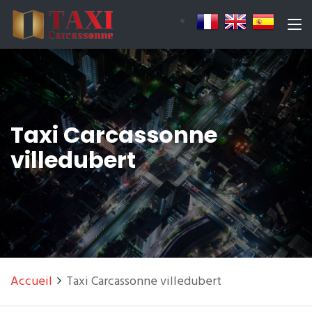
Taxi Carcassonne
villedubert
Accueil
Taxi Carcassonne villedubert