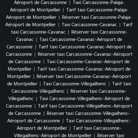
Aéroport de Carcassonne
|
Taxi Carcassonne-Palaja-
Aéroport de Montpellier
|
Tarif taxi Carcassonne-Palaja-
Aéroport de Montpellier
|
Réserver taxi Carcassonne-Palaja-
Aéroport de Montpellier
|
Taxi Carcassonne-Cavanac
|
Tarif
taxi Carcassonne-Cavanac
|
Réserver taxi Carcassonne-
Cavanac
|
Taxi Carcassonne-Cavanac-Aéroport de
Carcassonne
|
Tarif taxi Carcassonne-Cavanac-Aéroport de
Carcassonne
|
Réserver taxi Carcassonne-Cavanac-Aéroport
de Carcassonne
|
Taxi Carcassonne-Cavanac-Aéroport de
Montpellier
|
Tarif taxi Carcassonne-Cavanac-Aéroport de
Montpellier
|
Réserver taxi Carcassonne-Cavanac-Aéroport
de Montpellier
|
Taxi Carcassonne-Villegailhenc
|
Tarif taxi
Carcassonne-Villegailhenc
|
Réserver taxi Carcassonne-
Villegailhenc
|
Taxi Carcassonne-Villegailhenc-Aéroport de
Carcassonne
|
Tarif taxi Carcassonne-Villegailhenc-Aéroport
de Carcassonne
|
Réserver taxi Carcassonne-Villegailhenc-
Aéroport de Carcassonne
|
Taxi Carcassonne-Villegailhenc-
Aéroport de Montpellier
|
Tarif taxi Carcassonne-
Villegailhenc-Aéroport de Montpellier
|
Réserver taxi