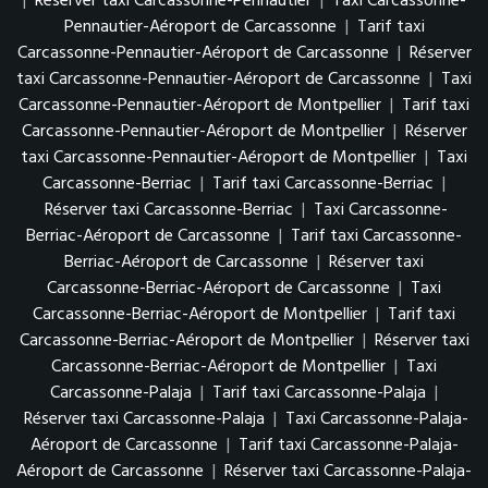
|
Réserver taxi Carcassonne-Pennautier
|
Taxi Carcassonne-
Pennautier-Aéroport de Carcassonne
|
Tarif taxi
Carcassonne-Pennautier-Aéroport de Carcassonne
|
Réserver
taxi Carcassonne-Pennautier-Aéroport de Carcassonne
|
Taxi
Carcassonne-Pennautier-Aéroport de Montpellier
|
Tarif taxi
Carcassonne-Pennautier-Aéroport de Montpellier
|
Réserver
taxi Carcassonne-Pennautier-Aéroport de Montpellier
|
Taxi
Carcassonne-Berriac
|
Tarif taxi Carcassonne-Berriac
|
Réserver taxi Carcassonne-Berriac
|
Taxi Carcassonne-
Berriac-Aéroport de Carcassonne
|
Tarif taxi Carcassonne-
Berriac-Aéroport de Carcassonne
|
Réserver taxi
Carcassonne-Berriac-Aéroport de Carcassonne
|
Taxi
Carcassonne-Berriac-Aéroport de Montpellier
|
Tarif taxi
Carcassonne-Berriac-Aéroport de Montpellier
|
Réserver taxi
Carcassonne-Berriac-Aéroport de Montpellier
|
Taxi
Carcassonne-Palaja
|
Tarif taxi Carcassonne-Palaja
|
Réserver taxi Carcassonne-Palaja
|
Taxi Carcassonne-Palaja-
Aéroport de Carcassonne
|
Tarif taxi Carcassonne-Palaja-
Aéroport de Carcassonne
|
Réserver taxi Carcassonne-Palaja-