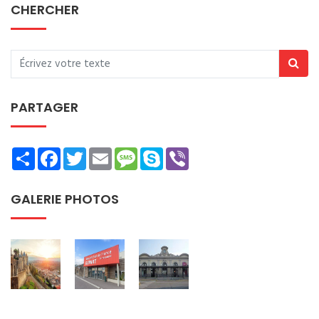
CHERCHER
PARTAGER
Share
Facebook
Twitter
Email
Message
Skype
Viber
GALERIE PHOTOS