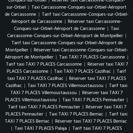
Conques-sur-Orbiel
|
Réserver taxi Carcassonne-Conques-
sur-Orbiel
|
Taxi Carcassonne-Conques-sur-Orbiel-Aéroport
de Carcassonne
|
Tarif taxi Carcassonne-Conques-sur-Orbiel-
Aéroport de Carcassonne
|
Réserver taxi Carcassonne-
Conques-sur-Orbiel-Aéroport de Carcassonne
|
Taxi
Carcassonne-Conques-sur-Orbiel-Aéroport de Montpellier
|
Tarif taxi Carcassonne-Conques-sur-Orbiel-Aéroport de
Montpellier
|
Réserver taxi Carcassonne-Conques-sur-Orbiel-
Aéroport de Montpellier
|
Taxi TAXI 7 PLACES Carcassonne
|
Tarif taxi TAXI 7 PLACES Carcassonne
|
Réserver taxi TAXI 7
PLACES Carcassonne
|
Taxi TAXI 7 PLACES Cazilhac
|
Tarif
taxi TAXI 7 PLACES Cazilhac
|
Réserver taxi TAXI 7 PLACES
Cazilhac
|
Taxi TAXI 7 PLACES Villemoustaussou
|
Tarif taxi
TAXI 7 PLACES Villemoustaussou
|
Réserver taxi TAXI 7
PLACES Villemoustaussou
|
Taxi TAXI 7 PLACES Pennautier
|
Tarif taxi TAXI 7 PLACES Pennautier
|
Réserver taxi TAXI 7
PLACES Pennautier
|
Taxi TAXI 7 PLACES Berriac
|
Tarif taxi
TAXI 7 PLACES Berriac
|
Réserver taxi TAXI 7 PLACES Berriac
|
Taxi TAXI 7 PLACES Palaja
|
Tarif taxi TAXI 7 PLACES