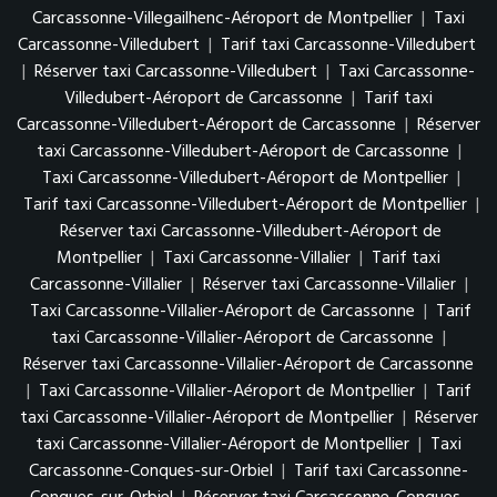
Carcassonne-Villegailhenc-Aéroport de Montpellier
|
Taxi
Carcassonne-Villedubert
|
Tarif taxi Carcassonne-Villedubert
|
Réserver taxi Carcassonne-Villedubert
|
Taxi Carcassonne-
Villedubert-Aéroport de Carcassonne
|
Tarif taxi
Carcassonne-Villedubert-Aéroport de Carcassonne
|
Réserver
taxi Carcassonne-Villedubert-Aéroport de Carcassonne
|
Taxi Carcassonne-Villedubert-Aéroport de Montpellier
|
Tarif taxi Carcassonne-Villedubert-Aéroport de Montpellier
|
Réserver taxi Carcassonne-Villedubert-Aéroport de
Montpellier
|
Taxi Carcassonne-Villalier
|
Tarif taxi
Carcassonne-Villalier
|
Réserver taxi Carcassonne-Villalier
|
Taxi Carcassonne-Villalier-Aéroport de Carcassonne
|
Tarif
taxi Carcassonne-Villalier-Aéroport de Carcassonne
|
Réserver taxi Carcassonne-Villalier-Aéroport de Carcassonne
|
Taxi Carcassonne-Villalier-Aéroport de Montpellier
|
Tarif
taxi Carcassonne-Villalier-Aéroport de Montpellier
|
Réserver
taxi Carcassonne-Villalier-Aéroport de Montpellier
|
Taxi
Carcassonne-Conques-sur-Orbiel
|
Tarif taxi Carcassonne-