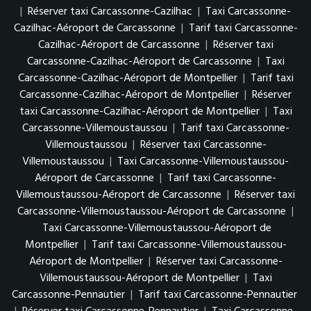
|
Réserver taxi Carcassonne-Cazilhac
|
Taxi Carcassonne-
Cazilhac-Aéroport de Carcassonne
|
Tarif taxi Carcassonne-
Cazilhac-Aéroport de Carcassonne
|
Réserver taxi
Carcassonne-Cazilhac-Aéroport de Carcassonne
|
Taxi
Carcassonne-Cazilhac-Aéroport de Montpellier
|
Tarif taxi
Carcassonne-Cazilhac-Aéroport de Montpellier
|
Réserver
taxi Carcassonne-Cazilhac-Aéroport de Montpellier
|
Taxi
Carcassonne-Villemoustaussou
|
Tarif taxi Carcassonne-
Villemoustaussou
|
Réserver taxi Carcassonne-
Villemoustaussou
|
Taxi Carcassonne-Villemoustaussou-
Aéroport de Carcassonne
|
Tarif taxi Carcassonne-
Villemoustaussou-Aéroport de Carcassonne
|
Réserver taxi
Carcassonne-Villemoustaussou-Aéroport de Carcassonne
|
Taxi Carcassonne-Villemoustaussou-Aéroport de
Montpellier
|
Tarif taxi Carcassonne-Villemoustaussou-
Aéroport de Montpellier
|
Réserver taxi Carcassonne-
Villemoustaussou-Aéroport de Montpellier
|
Taxi
Carcassonne-Pennautier
|
Tarif taxi Carcassonne-Pennautier