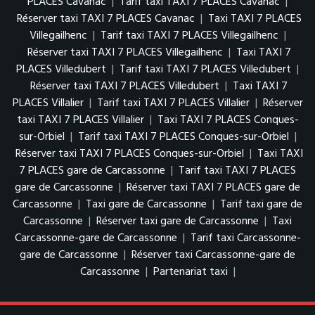
PLACES Cavanac
|
Tarif taxi TAXI 7 PLACES Cavanac
|
Réserver taxi TAXI 7 PLACES Cavanac
|
Taxi TAXI 7 PLACES
Villegailhenc
|
Tarif taxi TAXI 7 PLACES Villegailhenc
|
Réserver taxi TAXI 7 PLACES Villegailhenc
|
Taxi TAXI 7
PLACES Villedubert
|
Tarif taxi TAXI 7 PLACES Villedubert
|
Réserver taxi TAXI 7 PLACES Villedubert
|
Taxi TAXI 7
PLACES Villalier
|
Tarif taxi TAXI 7 PLACES Villalier
|
Réserver
taxi TAXI 7 PLACES Villalier
|
Taxi TAXI 7 PLACES Conques-
sur-Orbiel
|
Tarif taxi TAXI 7 PLACES Conques-sur-Orbiel
|
Réserver taxi TAXI 7 PLACES Conques-sur-Orbiel
|
Taxi TAXI
7 PLACES gare de Carcassonne
|
Tarif taxi TAXI 7 PLACES
gare de Carcassonne
|
Réserver taxi TAXI 7 PLACES gare de
Carcassonne
|
Taxi gare de Carcassonne
|
Tarif taxi gare de
Carcassonne
|
Réserver taxi gare de Carcassonne
|
Taxi
Carcassonne-gare de Carcassonne
|
Tarif taxi Carcassonne-
gare de Carcassonne
|
Réserver taxi Carcassonne-gare de
Carcassonne
|
Partenariat taxi
|