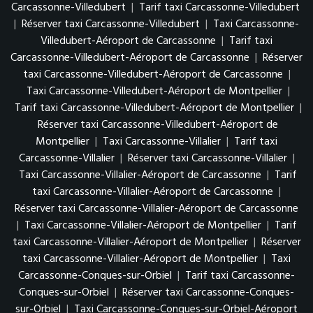
Carcassonne-Villedubert
|
Tarif taxi Carcassonne-Villedubert
|
Réserver taxi Carcassonne-Villedubert
|
Taxi Carcassonne-
Villedubert-Aéroport de Carcassonne
|
Tarif taxi
Carcassonne-Villedubert-Aéroport de Carcassonne
|
Réserver
taxi Carcassonne-Villedubert-Aéroport de Carcassonne
|
Taxi Carcassonne-Villedubert-Aéroport de Montpellier
|
Tarif taxi Carcassonne-Villedubert-Aéroport de Montpellier
|
Réserver taxi Carcassonne-Villedubert-Aéroport de
Montpellier
|
Taxi Carcassonne-Villalier
|
Tarif taxi
Carcassonne-Villalier
|
Réserver taxi Carcassonne-Villalier
|
Taxi Carcassonne-Villalier-Aéroport de Carcassonne
|
Tarif
taxi Carcassonne-Villalier-Aéroport de Carcassonne
|
Réserver taxi Carcassonne-Villalier-Aéroport de Carcassonne
|
Taxi Carcassonne-Villalier-Aéroport de Montpellier
|
Tarif
taxi Carcassonne-Villalier-Aéroport de Montpellier
|
Réserver
taxi Carcassonne-Villalier-Aéroport de Montpellier
|
Taxi
Carcassonne-Conques-sur-Orbiel
|
Tarif taxi Carcassonne-
Conques-sur-Orbiel
|
Réserver taxi Carcassonne-Conques-
sur-Orbiel
|
Taxi Carcassonne-Conques-sur-Orbiel-Aéroport