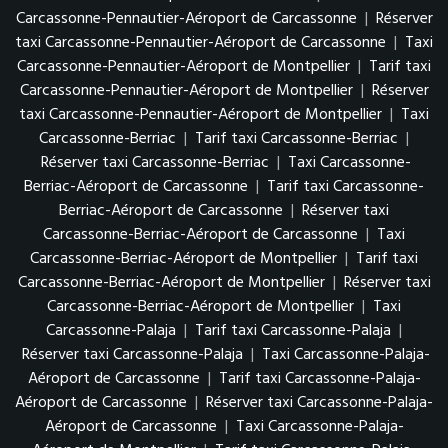
Carcassonne-Pennautier-Aéroport de Carcassonne
|
Réserver
taxi Carcassonne-Pennautier-Aéroport de Carcassonne
|
Taxi
Carcassonne-Pennautier-Aéroport de Montpellier
|
Tarif taxi
Carcassonne-Pennautier-Aéroport de Montpellier
|
Réserver
taxi Carcassonne-Pennautier-Aéroport de Montpellier
|
Taxi
Carcassonne-Berriac
|
Tarif taxi Carcassonne-Berriac
|
Réserver taxi Carcassonne-Berriac
|
Taxi Carcassonne-
Berriac-Aéroport de Carcassonne
|
Tarif taxi Carcassonne-
Berriac-Aéroport de Carcassonne
|
Réserver taxi
Carcassonne-Berriac-Aéroport de Carcassonne
|
Taxi
Carcassonne-Berriac-Aéroport de Montpellier
|
Tarif taxi
Carcassonne-Berriac-Aéroport de Montpellier
|
Réserver taxi
Carcassonne-Berriac-Aéroport de Montpellier
|
Taxi
Carcassonne-Palaja
|
Tarif taxi Carcassonne-Palaja
|
Réserver taxi Carcassonne-Palaja
|
Taxi Carcassonne-Palaja-
Aéroport de Carcassonne
|
Tarif taxi Carcassonne-Palaja-
Aéroport de Carcassonne
|
Réserver taxi Carcassonne-Palaja-
Aéroport de Carcassonne
|
Taxi Carcassonne-Palaja-