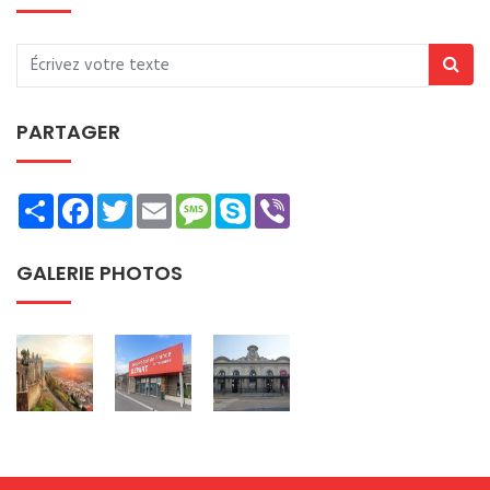
PARTAGER
Share
Facebook
Twitter
Email
Message
Skype
Viber
GALERIE PHOTOS