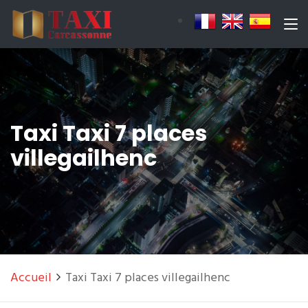
Taxi Taxi 7 places
villegailhenc
Accueil
Taxi Taxi 7 places villegailhenc