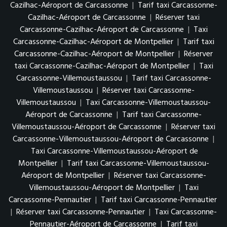
Cazilhac-Aéroport de Carcassonne
|
Tarif taxi Carcassonne-
Cazilhac-Aéroport de Carcassonne
|
Réserver taxi
Carcassonne-Cazilhac-Aéroport de Carcassonne
|
Taxi
Carcassonne-Cazilhac-Aéroport de Montpellier
|
Tarif taxi
Carcassonne-Cazilhac-Aéroport de Montpellier
|
Réserver
taxi Carcassonne-Cazilhac-Aéroport de Montpellier
|
Taxi
Carcassonne-Villemoustaussou
|
Tarif taxi Carcassonne-
Villemoustaussou
|
Réserver taxi Carcassonne-
Villemoustaussou
|
Taxi Carcassonne-Villemoustaussou-
Aéroport de Carcassonne
|
Tarif taxi Carcassonne-
Villemoustaussou-Aéroport de Carcassonne
|
Réserver taxi
Carcassonne-Villemoustaussou-Aéroport de Carcassonne
|
Taxi Carcassonne-Villemoustaussou-Aéroport de
Montpellier
|
Tarif taxi Carcassonne-Villemoustaussou-
Aéroport de Montpellier
|
Réserver taxi Carcassonne-
Villemoustaussou-Aéroport de Montpellier
|
Taxi
Carcassonne-Pennautier
|
Tarif taxi Carcassonne-Pennautier
|
Réserver taxi Carcassonne-Pennautier
|
Taxi Carcassonne-
Pennautier-Aéroport de Carcassonne
|
Tarif taxi