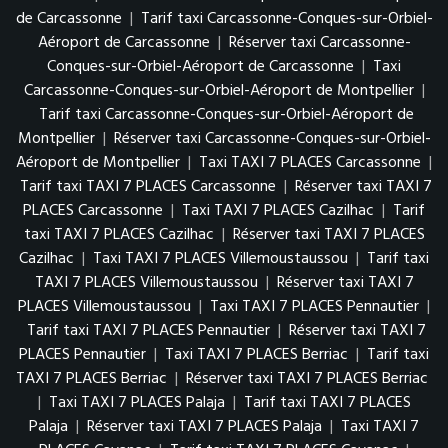
de Carcassonne
|
Tarif taxi Carcassonne-Conques-sur-Orbiel-
Aéroport de Carcassonne
|
Réserver taxi Carcassonne-
Conques-sur-Orbiel-Aéroport de Carcassonne
|
Taxi
Carcassonne-Conques-sur-Orbiel-Aéroport de Montpellier
|
Tarif taxi Carcassonne-Conques-sur-Orbiel-Aéroport de
Montpellier
|
Réserver taxi Carcassonne-Conques-sur-Orbiel-
Aéroport de Montpellier
|
Taxi TAXI 7 PLACES Carcassonne
|
Tarif taxi TAXI 7 PLACES Carcassonne
|
Réserver taxi TAXI 7
PLACES Carcassonne
|
Taxi TAXI 7 PLACES Cazilhac
|
Tarif
taxi TAXI 7 PLACES Cazilhac
|
Réserver taxi TAXI 7 PLACES
Cazilhac
|
Taxi TAXI 7 PLACES Villemoustaussou
|
Tarif taxi
TAXI 7 PLACES Villemoustaussou
|
Réserver taxi TAXI 7
PLACES Villemoustaussou
|
Taxi TAXI 7 PLACES Pennautier
|
Tarif taxi TAXI 7 PLACES Pennautier
|
Réserver taxi TAXI 7
PLACES Pennautier
|
Taxi TAXI 7 PLACES Berriac
|
Tarif taxi
TAXI 7 PLACES Berriac
|
Réserver taxi TAXI 7 PLACES Berriac
|
Taxi TAXI 7 PLACES Palaja
|
Tarif taxi TAXI 7 PLACES
Palaja
|
Réserver taxi TAXI 7 PLACES Palaja
|
Taxi TAXI 7