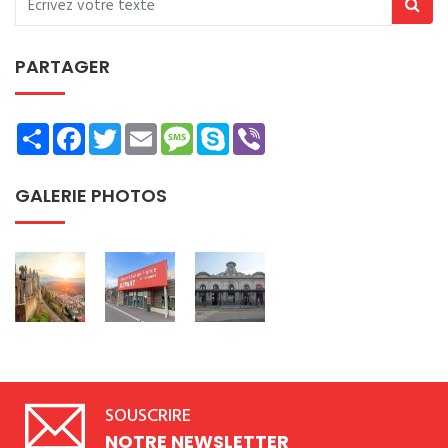
PARTAGER
Share
Facebook
Twitter
Email
Message
Skype
Viber
GALERIE PHOTOS
SOUSCRIRE
NOTRE NEWSLETTER