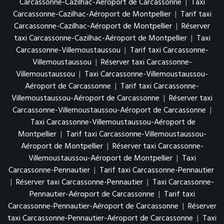
Carcassonne-Cazilhac-Aéroport de Carcassonne
|
Taxi
Carcassonne-Cazilhac-Aéroport de Montpellier
|
Tarif taxi
Carcassonne-Cazilhac-Aéroport de Montpellier
|
Réserver
taxi Carcassonne-Cazilhac-Aéroport de Montpellier
|
Taxi
Carcassonne-Villemoustaussou
|
Tarif taxi Carcassonne-
Villemoustaussou
|
Réserver taxi Carcassonne-
Villemoustaussou
|
Taxi Carcassonne-Villemoustaussou-
Aéroport de Carcassonne
|
Tarif taxi Carcassonne-
Villemoustaussou-Aéroport de Carcassonne
|
Réserver taxi
Carcassonne-Villemoustaussou-Aéroport de Carcassonne
|
Taxi Carcassonne-Villemoustaussou-Aéroport de
Montpellier
|
Tarif taxi Carcassonne-Villemoustaussou-
Aéroport de Montpellier
|
Réserver taxi Carcassonne-
Villemoustaussou-Aéroport de Montpellier
|
Taxi
Carcassonne-Pennautier
|
Tarif taxi Carcassonne-Pennautier
|
Réserver taxi Carcassonne-Pennautier
|
Taxi Carcassonne-
Pennautier-Aéroport de Carcassonne
|
Tarif taxi
Carcassonne-Pennautier-Aéroport de Carcassonne
|
Réserver
taxi Carcassonne-Pennautier-Aéroport de Carcassonne
|
Taxi