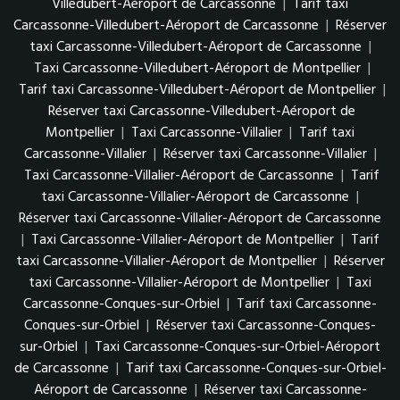
Villedubert-Aéroport de Carcassonne
|
Tarif taxi
Carcassonne-Villedubert-Aéroport de Carcassonne
|
Réserver
taxi Carcassonne-Villedubert-Aéroport de Carcassonne
|
Taxi Carcassonne-Villedubert-Aéroport de Montpellier
|
Tarif taxi Carcassonne-Villedubert-Aéroport de Montpellier
|
Réserver taxi Carcassonne-Villedubert-Aéroport de
Montpellier
|
Taxi Carcassonne-Villalier
|
Tarif taxi
Carcassonne-Villalier
|
Réserver taxi Carcassonne-Villalier
|
Taxi Carcassonne-Villalier-Aéroport de Carcassonne
|
Tarif
taxi Carcassonne-Villalier-Aéroport de Carcassonne
|
Réserver taxi Carcassonne-Villalier-Aéroport de Carcassonne
|
Taxi Carcassonne-Villalier-Aéroport de Montpellier
|
Tarif
taxi Carcassonne-Villalier-Aéroport de Montpellier
|
Réserver
taxi Carcassonne-Villalier-Aéroport de Montpellier
|
Taxi
Carcassonne-Conques-sur-Orbiel
|
Tarif taxi Carcassonne-
Conques-sur-Orbiel
|
Réserver taxi Carcassonne-Conques-
sur-Orbiel
|
Taxi Carcassonne-Conques-sur-Orbiel-Aéroport
de Carcassonne
|
Tarif taxi Carcassonne-Conques-sur-Orbiel-
Aéroport de Carcassonne
|
Réserver taxi Carcassonne-