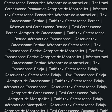
Carcassonne-Pennautier-Aéroport de Montpellier
|
Tarif taxi
Carcassonne-Pennautier-Aéroport de Montpellier
|
Réserver
taxi Carcassonne-Pennautier-Aéroport de Montpellier
|
Taxi
Carcassonne-Berriac
|
Tarif taxi Carcassonne-Berriac
|
Réserver taxi Carcassonne-Berriac
|
Taxi Carcassonne-
Berriac-Aéroport de Carcassonne
|
Tarif taxi Carcassonne-
Berriac-Aéroport de Carcassonne
|
Réserver taxi
Carcassonne-Berriac-Aéroport de Carcassonne
|
Taxi
Carcassonne-Berriac-Aéroport de Montpellier
|
Tarif taxi
Carcassonne-Berriac-Aéroport de Montpellier
|
Réserver taxi
Carcassonne-Berriac-Aéroport de Montpellier
|
Taxi
Carcassonne-Palaja
|
Tarif taxi Carcassonne-Palaja
|
Réserver taxi Carcassonne-Palaja
|
Taxi Carcassonne-Palaja-
Aéroport de Carcassonne
|
Tarif taxi Carcassonne-Palaja-
Aéroport de Carcassonne
|
Réserver taxi Carcassonne-Palaja-
Aéroport de Carcassonne
|
Taxi Carcassonne-Palaja-
Aéroport de Montpellier
|
Tarif taxi Carcassonne-Palaja-
Aéroport de Montpellier
|
Réserver taxi Carcassonne-Palaja-
Aéroport de Montpellier
|
Taxi Carcassonne-Cavanac
|
Tarif