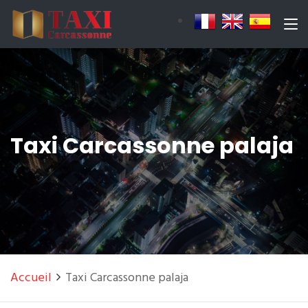
Taxi Carcassonne palaja
Accueil
Taxi Carcassonne palaja