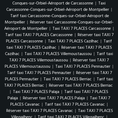
Conques-sur-Orbiel-Aéroport de Carcassonne
|
Taxi
Carcassonne-Conques-sur-Orbiel-Aéroport de Montpellier
|
Tarif taxi Carcassonne-Conques-sur-Orbiel-Aéroport de
Montpellier
|
Réserver taxi Carcassonne-Conques-sur-Orbiel-
Aéroport de Montpellier
|
Taxi TAXI 7 PLACES Carcassonne
|
Tarif taxi TAXI 7 PLACES Carcassonne
|
Réserver taxi TAXI 7
PLACES Carcassonne
|
Taxi TAXI 7 PLACES Cazilhac
|
Tarif
taxi TAXI 7 PLACES Cazilhac
|
Réserver taxi TAXI 7 PLACES
Cazilhac
|
Taxi TAXI 7 PLACES Villemoustaussou
|
Tarif taxi
TAXI 7 PLACES Villemoustaussou
|
Réserver taxi TAXI 7
PLACES Villemoustaussou
|
Taxi TAXI 7 PLACES Pennautier
|
Tarif taxi TAXI 7 PLACES Pennautier
|
Réserver taxi TAXI 7
PLACES Pennautier
|
Taxi TAXI 7 PLACES Berriac
|
Tarif taxi
TAXI 7 PLACES Berriac
|
Réserver taxi TAXI 7 PLACES Berriac
|
Taxi TAXI 7 PLACES Palaja
|
Tarif taxi TAXI 7 PLACES
Palaja
|
Réserver taxi TAXI 7 PLACES Palaja
|
Taxi TAXI 7
PLACES Cavanac
|
Tarif taxi TAXI 7 PLACES Cavanac
|
Réserver taxi TAXI 7 PLACES Cavanac
|
Taxi TAXI 7 PLACES
Villegailhenc
|
Tarif taxi TAXI 7 PLACES Villegailhenc
|