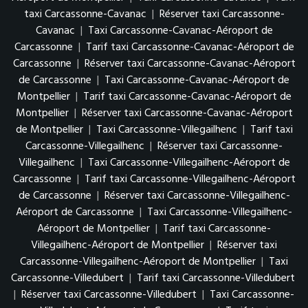
taxi Carcassonne-Cavanac
|
Réserver taxi Carcassonne-
Cavanac
|
Taxi Carcassonne-Cavanac-Aéroport de
Carcassonne
|
Tarif taxi Carcassonne-Cavanac-Aéroport de
Carcassonne
|
Réserver taxi Carcassonne-Cavanac-Aéroport
de Carcassonne
|
Taxi Carcassonne-Cavanac-Aéroport de
Montpellier
|
Tarif taxi Carcassonne-Cavanac-Aéroport de
Montpellier
|
Réserver taxi Carcassonne-Cavanac-Aéroport
de Montpellier
|
Taxi Carcassonne-Villegailhenc
|
Tarif taxi
Carcassonne-Villegailhenc
|
Réserver taxi Carcassonne-
Villegailhenc
|
Taxi Carcassonne-Villegailhenc-Aéroport de
Carcassonne
|
Tarif taxi Carcassonne-Villegailhenc-Aéroport
de Carcassonne
|
Réserver taxi Carcassonne-Villegailhenc-
Aéroport de Carcassonne
|
Taxi Carcassonne-Villegailhenc-
Aéroport de Montpellier
|
Tarif taxi Carcassonne-
Villegailhenc-Aéroport de Montpellier
|
Réserver taxi
Carcassonne-Villegailhenc-Aéroport de Montpellier
|
Taxi
Carcassonne-Villedubert
|
Tarif taxi Carcassonne-Villedubert
|
Réserver taxi Carcassonne-Villedubert
|
Taxi Carcassonne-