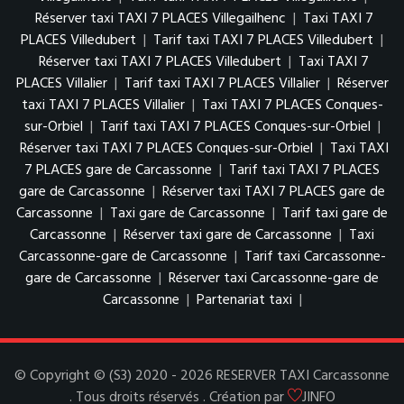
Réserver taxi TAXI 7 PLACES Villegailhenc
|
Taxi TAXI 7
PLACES Villedubert
|
Tarif taxi TAXI 7 PLACES Villedubert
|
Réserver taxi TAXI 7 PLACES Villedubert
|
Taxi TAXI 7
PLACES Villalier
|
Tarif taxi TAXI 7 PLACES Villalier
|
Réserver
taxi TAXI 7 PLACES Villalier
|
Taxi TAXI 7 PLACES Conques-
sur-Orbiel
|
Tarif taxi TAXI 7 PLACES Conques-sur-Orbiel
|
Réserver taxi TAXI 7 PLACES Conques-sur-Orbiel
|
Taxi TAXI
7 PLACES gare de Carcassonne
|
Tarif taxi TAXI 7 PLACES
gare de Carcassonne
|
Réserver taxi TAXI 7 PLACES gare de
Carcassonne
|
Taxi gare de Carcassonne
|
Tarif taxi gare de
Carcassonne
|
Réserver taxi gare de Carcassonne
|
Taxi
Carcassonne-gare de Carcassonne
|
Tarif taxi Carcassonne-
gare de Carcassonne
|
Réserver taxi Carcassonne-gare de
Carcassonne
|
Partenariat taxi
|
© Copyright © (S3) 2020 - 2026 RESERVER TAXI Carcassonne
. Tous droits réservés . Création par
JINFO