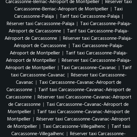
Carcassonne-Berriac-Aéroport de Montpellier
|
Réserver taxi
Carcassonne-Berriac-Aéroport de Montpellier
|
Taxi
Carcassonne-Palaja
|
Tarif taxi Carcassonne-Palaja
|
Réserver taxi Carcassonne-Palaja
|
Taxi Carcassonne-Palaja-
Aéroport de Carcassonne
|
Tarif taxi Carcassonne-Palaja-
Aéroport de Carcassonne
|
Réserver taxi Carcassonne-Palaja-
Aéroport de Carcassonne
|
Taxi Carcassonne-Palaja-
Aéroport de Montpellier
|
Tarif taxi Carcassonne-Palaja-
Aéroport de Montpellier
|
Réserver taxi Carcassonne-Palaja-
Aéroport de Montpellier
|
Taxi Carcassonne-Cavanac
|
Tarif
taxi Carcassonne-Cavanac
|
Réserver taxi Carcassonne-
Cavanac
|
Taxi Carcassonne-Cavanac-Aéroport de
Carcassonne
|
Tarif taxi Carcassonne-Cavanac-Aéroport de
Carcassonne
|
Réserver taxi Carcassonne-Cavanac-Aéroport
de Carcassonne
|
Taxi Carcassonne-Cavanac-Aéroport de
Montpellier
|
Tarif taxi Carcassonne-Cavanac-Aéroport de
Montpellier
|
Réserver taxi Carcassonne-Cavanac-Aéroport
de Montpellier
|
Taxi Carcassonne-Villegailhenc
|
Tarif taxi
Carcassonne-Villegailhenc
|
Réserver taxi Carcassonne-