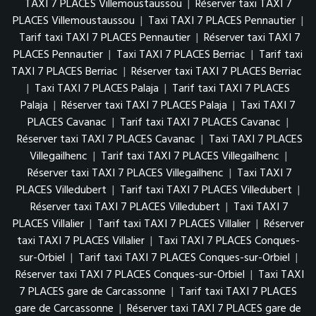
TAXI 7 PLACES Villemoustaussou
|
Réserver taxi TAXI 7
PLACES Villemoustaussou
|
Taxi TAXI 7 PLACES Pennautier
|
Tarif taxi TAXI 7 PLACES Pennautier
|
Réserver taxi TAXI 7
PLACES Pennautier
|
Taxi TAXI 7 PLACES Berriac
|
Tarif taxi
TAXI 7 PLACES Berriac
|
Réserver taxi TAXI 7 PLACES Berriac
|
Taxi TAXI 7 PLACES Palaja
|
Tarif taxi TAXI 7 PLACES
Palaja
|
Réserver taxi TAXI 7 PLACES Palaja
|
Taxi TAXI 7
PLACES Cavanac
|
Tarif taxi TAXI 7 PLACES Cavanac
|
Réserver taxi TAXI 7 PLACES Cavanac
|
Taxi TAXI 7 PLACES
Villegailhenc
|
Tarif taxi TAXI 7 PLACES Villegailhenc
|
Réserver taxi TAXI 7 PLACES Villegailhenc
|
Taxi TAXI 7
PLACES Villedubert
|
Tarif taxi TAXI 7 PLACES Villedubert
|
Réserver taxi TAXI 7 PLACES Villedubert
|
Taxi TAXI 7
PLACES Villalier
|
Tarif taxi TAXI 7 PLACES Villalier
|
Réserver
taxi TAXI 7 PLACES Villalier
|
Taxi TAXI 7 PLACES Conques-
sur-Orbiel
|
Tarif taxi TAXI 7 PLACES Conques-sur-Orbiel
|
Réserver taxi TAXI 7 PLACES Conques-sur-Orbiel
|
Taxi TAXI
7 PLACES gare de Carcassonne
|
Tarif taxi TAXI 7 PLACES
gare de Carcassonne
|
Réserver taxi TAXI 7 PLACES gare de