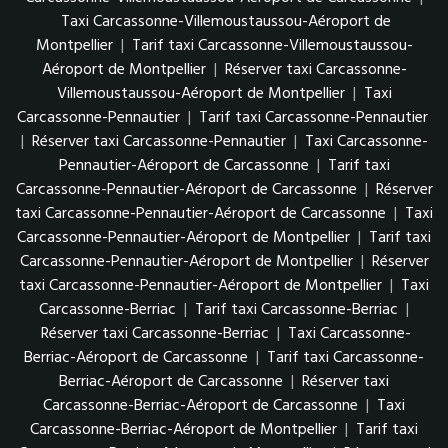
Taxi Carcassonne-Villemoustaussou-Aéroport de
Montpellier
|
Tarif taxi Carcassonne-Villemoustaussou-
Aéroport de Montpellier
|
Réserver taxi Carcassonne-
Villemoustaussou-Aéroport de Montpellier
|
Taxi
Carcassonne-Pennautier
|
Tarif taxi Carcassonne-Pennautier
|
Réserver taxi Carcassonne-Pennautier
|
Taxi Carcassonne-
Pennautier-Aéroport de Carcassonne
|
Tarif taxi
Carcassonne-Pennautier-Aéroport de Carcassonne
|
Réserver
taxi Carcassonne-Pennautier-Aéroport de Carcassonne
|
Taxi
Carcassonne-Pennautier-Aéroport de Montpellier
|
Tarif taxi
Carcassonne-Pennautier-Aéroport de Montpellier
|
Réserver
taxi Carcassonne-Pennautier-Aéroport de Montpellier
|
Taxi
Carcassonne-Berriac
|
Tarif taxi Carcassonne-Berriac
|
Réserver taxi Carcassonne-Berriac
|
Taxi Carcassonne-
Berriac-Aéroport de Carcassonne
|
Tarif taxi Carcassonne-
Berriac-Aéroport de Carcassonne
|
Réserver taxi
Carcassonne-Berriac-Aéroport de Carcassonne
|
Taxi
Carcassonne-Berriac-Aéroport de Montpellier
|
Tarif taxi