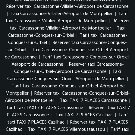
Réserver taxi Carcassonne-Villalier-Aéroport de Carcassonne
|
Taxi Carcassonne-Villalier-Aéroport de Montpellier
|
Tarif
taxi Carcassonne-Villalier-Aéroport de Montpellier
|
Réserver
taxi Carcassonne-Villalier-Aéroport de Montpellier
|
Taxi
Carcassonne-Conques-sur-Orbiel
|
Tarif taxi Carcassonne-
Conques-sur-Orbiel
|
Réserver taxi Carcassonne-Conques-
sur-Orbiel
|
Taxi Carcassonne-Conques-sur-Orbiel-Aéroport
de Carcassonne
|
Tarif taxi Carcassonne-Conques-sur-Orbiel-
Aéroport de Carcassonne
|
Réserver taxi Carcassonne-
Conques-sur-Orbiel-Aéroport de Carcassonne
|
Taxi
Carcassonne-Conques-sur-Orbiel-Aéroport de Montpellier
|
Tarif taxi Carcassonne-Conques-sur-Orbiel-Aéroport de
Montpellier
|
Réserver taxi Carcassonne-Conques-sur-Orbiel-
Aéroport de Montpellier
|
Taxi TAXI 7 PLACES Carcassonne
|
Tarif taxi TAXI 7 PLACES Carcassonne
|
Réserver taxi TAXI 7
PLACES Carcassonne
|
Taxi TAXI 7 PLACES Cazilhac
|
Tarif
taxi TAXI 7 PLACES Cazilhac
|
Réserver taxi TAXI 7 PLACES
Cazilhac
|
Taxi TAXI 7 PLACES Villemoustaussou
|
Tarif taxi