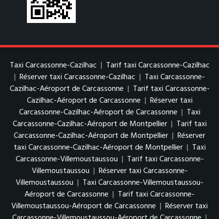
Taxi Carcassonne-Cazilhac
|
Tarif taxi Carcassonne-Cazilhac
|
Réserver taxi Carcassonne-Cazilhac
|
Taxi Carcassonne-
Cazilhac-Aéroport de Carcassonne
|
Tarif taxi Carcassonne-
Cazilhac-Aéroport de Carcassonne
|
Réserver taxi
Carcassonne-Cazilhac-Aéroport de Carcassonne
|
Taxi
Carcassonne-Cazilhac-Aéroport de Montpellier
|
Tarif taxi
Carcassonne-Cazilhac-Aéroport de Montpellier
|
Réserver
taxi Carcassonne-Cazilhac-Aéroport de Montpellier
|
Taxi
Carcassonne-Villemoustaussou
|
Tarif taxi Carcassonne-
Villemoustaussou
|
Réserver taxi Carcassonne-
Villemoustaussou
|
Taxi Carcassonne-Villemoustaussou-
Aéroport de Carcassonne
|
Tarif taxi Carcassonne-
Villemoustaussou-Aéroport de Carcassonne
|
Réserver taxi
Carcassonne-Villemoustaussou-Aéroport de Carcassonne
|