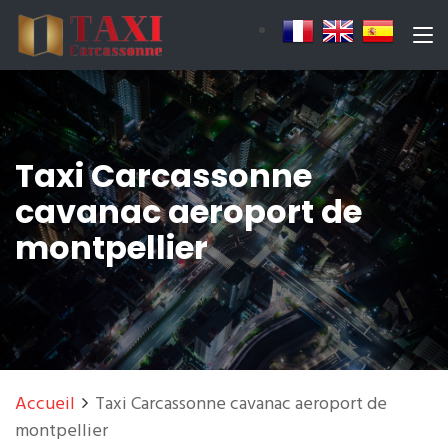
Taxi Carcassonne
cavanac aeroport de
montpellier
Accueil
Taxi Carcassonne cavanac aeroport de
montpellier