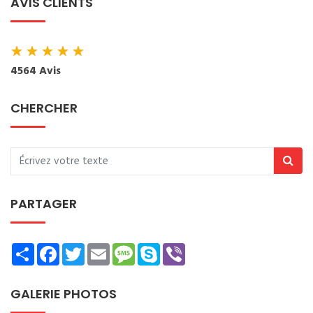
AVIS CLIENTS
★
★
★
★
★
4564 Avis
CHERCHER
PARTAGER
Share
Facebook
Twitter
Email
Message
Skype
Viber
GALERIE PHOTOS