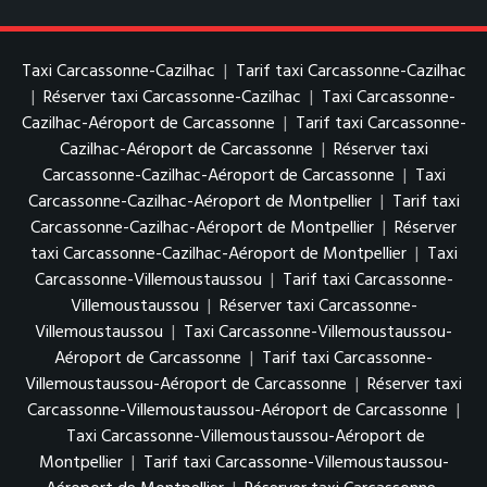
Taxi Carcassonne-Cazilhac
|
Tarif taxi Carcassonne-Cazilhac
|
Réserver taxi Carcassonne-Cazilhac
|
Taxi Carcassonne-
Cazilhac-Aéroport de Carcassonne
|
Tarif taxi Carcassonne-
Cazilhac-Aéroport de Carcassonne
|
Réserver taxi
Carcassonne-Cazilhac-Aéroport de Carcassonne
|
Taxi
Carcassonne-Cazilhac-Aéroport de Montpellier
|
Tarif taxi
Carcassonne-Cazilhac-Aéroport de Montpellier
|
Réserver
taxi Carcassonne-Cazilhac-Aéroport de Montpellier
|
Taxi
Carcassonne-Villemoustaussou
|
Tarif taxi Carcassonne-
Villemoustaussou
|
Réserver taxi Carcassonne-
Villemoustaussou
|
Taxi Carcassonne-Villemoustaussou-
Aéroport de Carcassonne
|
Tarif taxi Carcassonne-
Villemoustaussou-Aéroport de Carcassonne
|
Réserver taxi
Carcassonne-Villemoustaussou-Aéroport de Carcassonne
|
Taxi Carcassonne-Villemoustaussou-Aéroport de
Montpellier
|
Tarif taxi Carcassonne-Villemoustaussou-