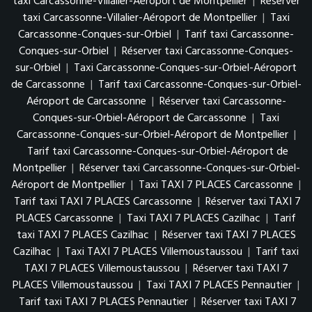
taxi Carcassonne-Villalier-Aéroport de Montpellier
|
Réserver
taxi Carcassonne-Villalier-Aéroport de Montpellier
|
Taxi
Carcassonne-Conques-sur-Orbiel
|
Tarif taxi Carcassonne-
Conques-sur-Orbiel
|
Réserver taxi Carcassonne-Conques-
sur-Orbiel
|
Taxi Carcassonne-Conques-sur-Orbiel-Aéroport
de Carcassonne
|
Tarif taxi Carcassonne-Conques-sur-Orbiel-
Aéroport de Carcassonne
|
Réserver taxi Carcassonne-
Conques-sur-Orbiel-Aéroport de Carcassonne
|
Taxi
Carcassonne-Conques-sur-Orbiel-Aéroport de Montpellier
|
Tarif taxi Carcassonne-Conques-sur-Orbiel-Aéroport de
Montpellier
|
Réserver taxi Carcassonne-Conques-sur-Orbiel-
Aéroport de Montpellier
|
Taxi TAXI 7 PLACES Carcassonne
|
Tarif taxi TAXI 7 PLACES Carcassonne
|
Réserver taxi TAXI 7
PLACES Carcassonne
|
Taxi TAXI 7 PLACES Cazilhac
|
Tarif
taxi TAXI 7 PLACES Cazilhac
|
Réserver taxi TAXI 7 PLACES
Cazilhac
|
Taxi TAXI 7 PLACES Villemoustaussou
|
Tarif taxi
TAXI 7 PLACES Villemoustaussou
|
Réserver taxi TAXI 7
PLACES Villemoustaussou
|
Taxi TAXI 7 PLACES Pennautier
|
Tarif taxi TAXI 7 PLACES Pennautier
|
Réserver taxi TAXI 7