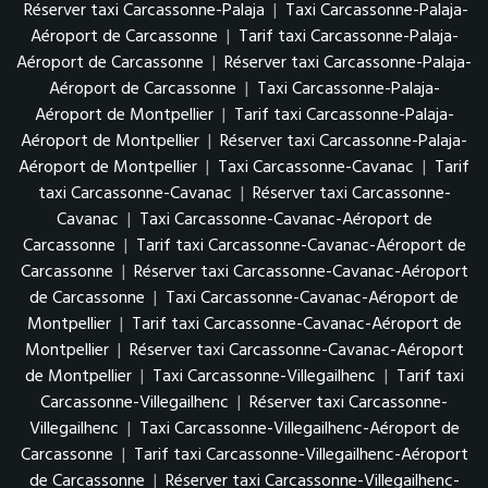
Réserver taxi Carcassonne-Palaja
|
Taxi Carcassonne-Palaja-
Aéroport de Carcassonne
|
Tarif taxi Carcassonne-Palaja-
Aéroport de Carcassonne
|
Réserver taxi Carcassonne-Palaja-
Aéroport de Carcassonne
|
Taxi Carcassonne-Palaja-
Aéroport de Montpellier
|
Tarif taxi Carcassonne-Palaja-
Aéroport de Montpellier
|
Réserver taxi Carcassonne-Palaja-
Aéroport de Montpellier
|
Taxi Carcassonne-Cavanac
|
Tarif
taxi Carcassonne-Cavanac
|
Réserver taxi Carcassonne-
Cavanac
|
Taxi Carcassonne-Cavanac-Aéroport de
Carcassonne
|
Tarif taxi Carcassonne-Cavanac-Aéroport de
Carcassonne
|
Réserver taxi Carcassonne-Cavanac-Aéroport
de Carcassonne
|
Taxi Carcassonne-Cavanac-Aéroport de
Montpellier
|
Tarif taxi Carcassonne-Cavanac-Aéroport de
Montpellier
|
Réserver taxi Carcassonne-Cavanac-Aéroport
de Montpellier
|
Taxi Carcassonne-Villegailhenc
|
Tarif taxi
Carcassonne-Villegailhenc
|
Réserver taxi Carcassonne-
Villegailhenc
|
Taxi Carcassonne-Villegailhenc-Aéroport de
Carcassonne
|
Tarif taxi Carcassonne-Villegailhenc-Aéroport
de Carcassonne
|
Réserver taxi Carcassonne-Villegailhenc-