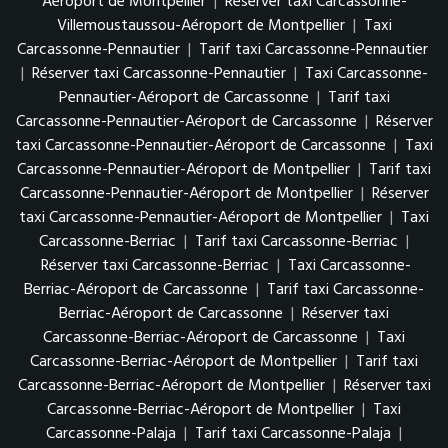
Aéroport de Montpellier
|
Réserver taxi Carcassonne-
Villemoustaussou-Aéroport de Montpellier
|
Taxi
Carcassonne-Pennautier
|
Tarif taxi Carcassonne-Pennautier
|
Réserver taxi Carcassonne-Pennautier
|
Taxi Carcassonne-
Pennautier-Aéroport de Carcassonne
|
Tarif taxi
Carcassonne-Pennautier-Aéroport de Carcassonne
|
Réserver
taxi Carcassonne-Pennautier-Aéroport de Carcassonne
|
Taxi
Carcassonne-Pennautier-Aéroport de Montpellier
|
Tarif taxi
Carcassonne-Pennautier-Aéroport de Montpellier
|
Réserver
taxi Carcassonne-Pennautier-Aéroport de Montpellier
|
Taxi
Carcassonne-Berriac
|
Tarif taxi Carcassonne-Berriac
|
Réserver taxi Carcassonne-Berriac
|
Taxi Carcassonne-
Berriac-Aéroport de Carcassonne
|
Tarif taxi Carcassonne-
Berriac-Aéroport de Carcassonne
|
Réserver taxi
Carcassonne-Berriac-Aéroport de Carcassonne
|
Taxi
Carcassonne-Berriac-Aéroport de Montpellier
|
Tarif taxi
Carcassonne-Berriac-Aéroport de Montpellier
|
Réserver taxi
Carcassonne-Berriac-Aéroport de Montpellier
|
Taxi
Carcassonne-Palaja
|
Tarif taxi Carcassonne-Palaja
|