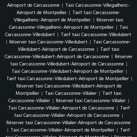
Aéroport de Carcassonne
|
Taxi Carcassonne-Villegailhenc-
Aéroport de Montpellier
|
Tarif taxi Carcassonne-
Villegailhenc-Aéroport de Montpellier
|
Réserver taxi
Carcassonne-Villegailhenc-Aéroport de Montpellier
|
Taxi
Carcassonne-Villedubert
|
Tarif taxi Carcassonne-Villedubert
|
Réserver taxi Carcassonne-Villedubert
|
Taxi Carcassonne-
Villedubert-Aéroport de Carcassonne
|
Tarif taxi
Carcassonne-Villedubert-Aéroport de Carcassonne
|
Réserver
taxi Carcassonne-Villedubert-Aéroport de Carcassonne
|
Taxi Carcassonne-Villedubert-Aéroport de Montpellier
|
Tarif taxi Carcassonne-Villedubert-Aéroport de Montpellier
|
Réserver taxi Carcassonne-Villedubert-Aéroport de
Montpellier
|
Taxi Carcassonne-Villalier
|
Tarif taxi
Carcassonne-Villalier
|
Réserver taxi Carcassonne-Villalier
|
Taxi Carcassonne-Villalier-Aéroport de Carcassonne
|
Tarif
taxi Carcassonne-Villalier-Aéroport de Carcassonne
|
Réserver taxi Carcassonne-Villalier-Aéroport de Carcassonne
|
Taxi Carcassonne-Villalier-Aéroport de Montpellier
|
Tarif