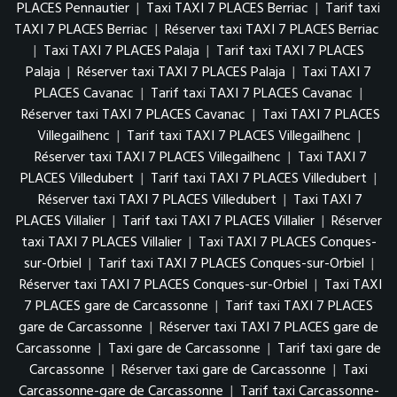
PLACES Pennautier
|
Taxi TAXI 7 PLACES Berriac
|
Tarif taxi
TAXI 7 PLACES Berriac
|
Réserver taxi TAXI 7 PLACES Berriac
|
Taxi TAXI 7 PLACES Palaja
|
Tarif taxi TAXI 7 PLACES
Palaja
|
Réserver taxi TAXI 7 PLACES Palaja
|
Taxi TAXI 7
PLACES Cavanac
|
Tarif taxi TAXI 7 PLACES Cavanac
|
Réserver taxi TAXI 7 PLACES Cavanac
|
Taxi TAXI 7 PLACES
Villegailhenc
|
Tarif taxi TAXI 7 PLACES Villegailhenc
|
Réserver taxi TAXI 7 PLACES Villegailhenc
|
Taxi TAXI 7
PLACES Villedubert
|
Tarif taxi TAXI 7 PLACES Villedubert
|
Réserver taxi TAXI 7 PLACES Villedubert
|
Taxi TAXI 7
PLACES Villalier
|
Tarif taxi TAXI 7 PLACES Villalier
|
Réserver
taxi TAXI 7 PLACES Villalier
|
Taxi TAXI 7 PLACES Conques-
sur-Orbiel
|
Tarif taxi TAXI 7 PLACES Conques-sur-Orbiel
|
Réserver taxi TAXI 7 PLACES Conques-sur-Orbiel
|
Taxi TAXI
7 PLACES gare de Carcassonne
|
Tarif taxi TAXI 7 PLACES
gare de Carcassonne
|
Réserver taxi TAXI 7 PLACES gare de
Carcassonne
|
Taxi gare de Carcassonne
|
Tarif taxi gare de
Carcassonne
|
Réserver taxi gare de Carcassonne
|
Taxi
Carcassonne-gare de Carcassonne
|
Tarif taxi Carcassonne-